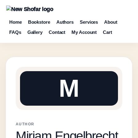
Home
Bookstore
Authors
Services
About
FAQs
Gallery
Contact
My Account
Cart
M
AUTHOR
Miriam Engelbrecht