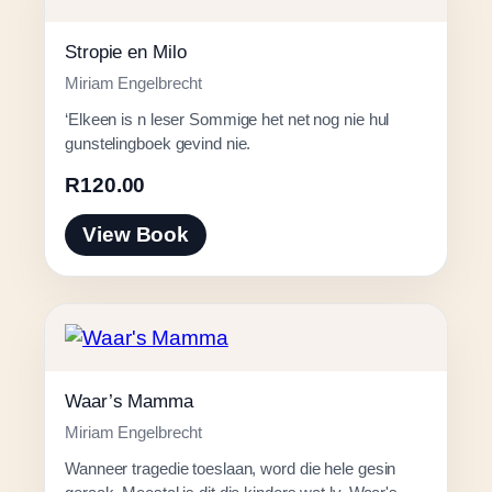
Stropie en Milo
Miriam Engelbrecht
‘Elkeen is n leser Sommige het net nog nie hul
gunstelingboek gevind nie.
R
120.00
View Book
Waar’s Mamma
Miriam Engelbrecht
Wanneer tragedie toeslaan, word die hele gesin